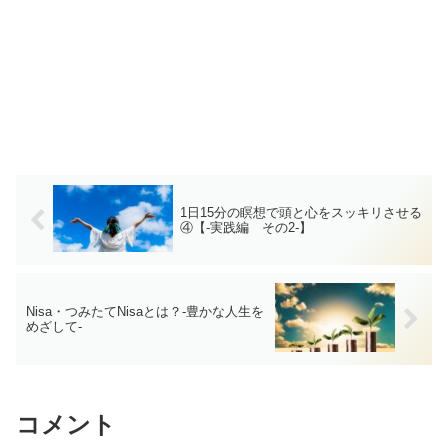
1日15分の瞑想で頭と心をスッキリさせる
④【-実践編 その2-】
Nisa・つみたてNisaとは？-豊かな人生を
めざして-
コメント