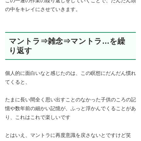
この一連の作業の繰り返しをしていくことで、だんだん頭
の中をキレイにさせていきます。
マントラ⇒雑念⇒マントラ…を繰
り返す
個人的に面白いなと感じたのは、この瞑想にだんだん慣れ
てくると、
たまに長い間全く思い出すことのなかった子供のころの記
憶や数年前の細かい記憶が、ふっと浮かんでくることがあ
り、これはこれで楽しいです
とはいえ、マントラに再度意識を戻さないとですけど笑