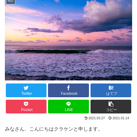
雑記
Twitter
Facebook
はてブ
Pocket
LINE
コピー
2021.03.27
2021.01.14
みなさん、こんにちはクラケンと申します。