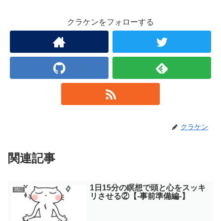
クラケンをフォローする
クラケン
関連記事
1日15分の瞑想で頭と心をスッキ
雑記
リさせる②【-事前準備編-】