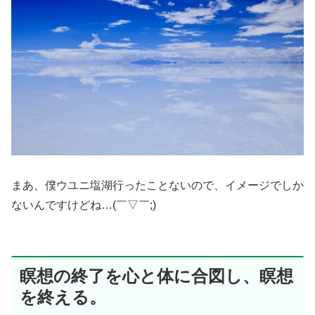
まあ、僕ウユニ塩湖行ったことないので、イメージでしか
ないんですけどね…(￣▽￣;)
瞑想の終了を心と体に合図し、瞑想
を終える。