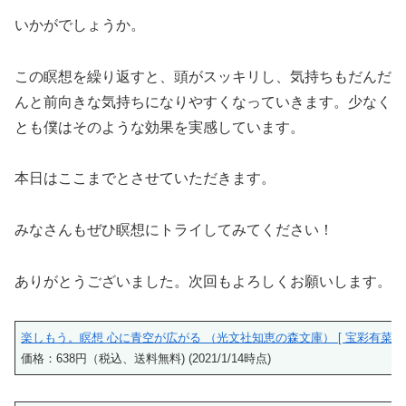
いかがでしょうか。
この瞑想を繰り返すと、頭がスッキリし、気持ちもだんだ
んと前向きな気持ちになりやすくなっていきます。少なく
とも僕はそのような効果を実感しています。
本日はここまでとさせていただきます。
みなさんもぜひ瞑想にトライしてみてください！
ありがとうございました。次回もよろしくお願いします。
楽しもう。瞑想 心に青空が広がる （光文社知恵の森文庫） [ 宝彩有菜 ]
価格：638円（税込、送料無料) (2021/1/14時点)