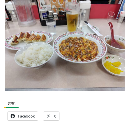
共有:
Facebook
X