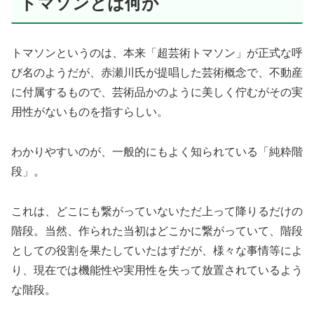
トマソンとは何か
トマソンというのは、本来「超芸術トマソン」が正式な呼
び名のようだが、赤瀬川氏が提唱した芸術概念で、不動産
に付属するもので、芸術品かのように美しく佇むがその実
用性がないものを指すらしい。
わかりやすいのが、一般的にもよく知られている「純粋階
段」。
これは、どこにも繋がっていないただ上って降りるだけの
階段。当然、作られた当初はどこかに繋がっていて、階段
としての役割を果たしていたはずだが、様々な事情等によ
り、現在では機能性や実用性を失って放置されているよう
な階段。