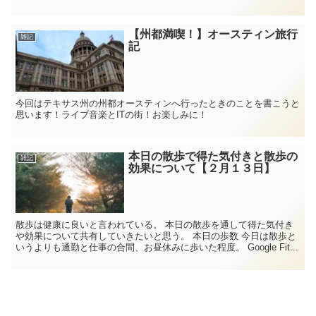
【州都満喫！】オースティン旅行
雑記
記
今回はテキサス州の州都オースティンへ行ったときのことを書こうと
思います！ライブ音楽とITの街！お楽しみに！
本日の散歩で得た気付きと散歩の
雑記
効果について【２月１３日】
散歩は健康に良いと言われている。 本日の散歩を通して得た気付き
や効果について共有していきたいと思う。 本日の歩数 今日は散歩と
いうよりも通勤と仕事の合間、お昼休みに歩いた程度。 Google Fit...