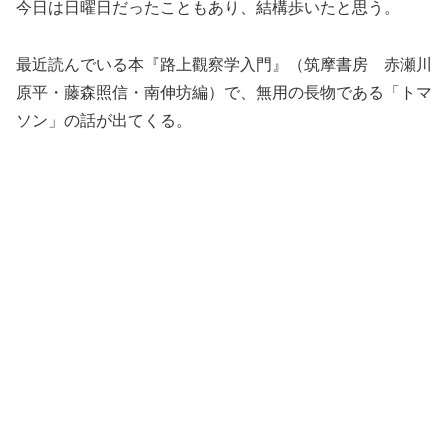
今日は日曜日だったこともあり、結構歩いたと思う。
最近読んでいる本『路上觀察学入門』（筑摩書房 赤瀬川
原平・藤森照信・南伸坊編）で、無用の長物である「トマ
ソン」の話が出てくる。