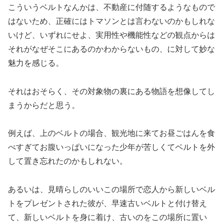
こういうベルトなんかは、不動産に付随するようなもので
はないため、正確にはトマソンとは言わないのかもしれな
いけど、いずれにせよ、実用性や機能性などの観点からは
それがなぜそこにあるのかわからないもの、に対して妙な
魅力を感じる。
それはおそらく、その対象物の裏にある物語を想像してし
まうからだと思う。
例えば、上のベルトの場合、観光地に来てお昼ごはんを食
べすぎてお腹いっぱいになった少年が苦しくてベルトを外
して置き忘れたのかもしれない。
あるいは、見晴らしのいいこの場所で恋人から新しいベル
トをプレゼントされた彼が、早速古いベルトと付け替え
て、新しいベルトを身に着け、古いのをこの場所に置い