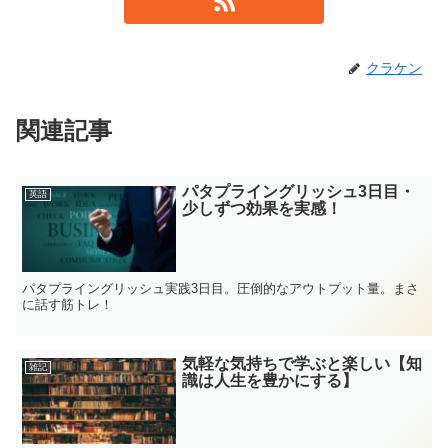
クラケン
関連記事
パタプライングリッシュ3日目・
英語
少しずつ効果を実感！
パタプライングリッシュ実践3日目。圧倒的なアウトプット量。まさ
に話す筋トレ！
気軽な気持ちで学ぶと楽しい【知
雑記
識は人生を豊かにする】