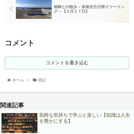
相棒との散歩 – 泉南吉方日帰りツーリン
グ – 【２月１７日】
コメント
コメントを書き込む
ホーム
雑記
関連記事
気軽な気持ちで学ぶと楽しい【知識は人生
を豊かにする】