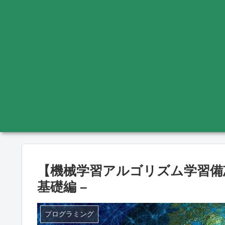
【機械学習アルゴリズム学習備忘
基礎編 –
プログラミング