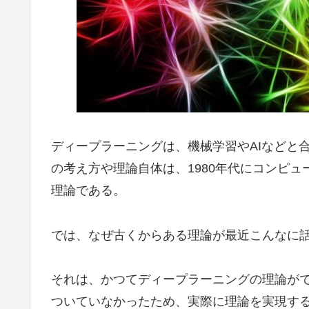
ディープラーニングは、機械学習やAIなどと
の考え方や理論自体は、1980年代にコンピ
理論である。
では、なぜ古くからある理論が最近こんなに
それは、かつてディープラーニングの理論が
ついていなかったため、実際に理論を実現す