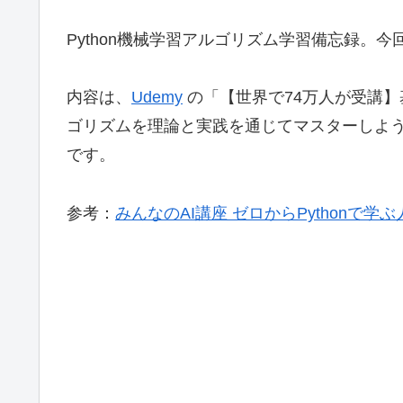
Python機械学習アルゴリズム学習備忘録。
内容は、
Udemy
の「【世界で74万人が受講】基
ゴリズムを理論と実践を通じてマスターしよ
です。
参考：
みんなのAI講座 ゼロからPythonで