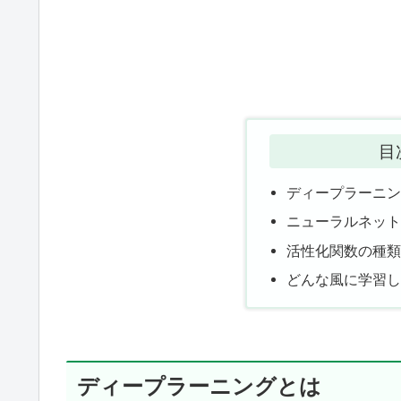
目
ディープラーニ
ニューラルネッ
活性化関数の種
どんな風に学習
ディープラーニングとは