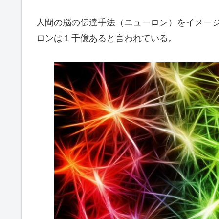
人間の脳の伝達手法（ニューロン）をイメー
ロンは１千億あると言われている。