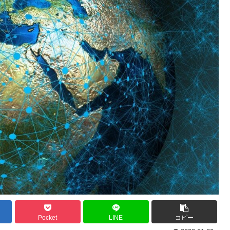
Pocket
LINE
コピー