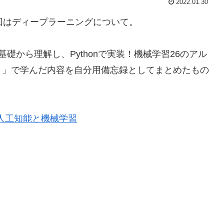
2022.01.30
今回はディープラーニングについて。
礎から理解し、Pythonで実装！機械学習26のアル
う」で学んだ内容を自分用備忘録としてまとめたもの
学ぶ人工知能と機械学習