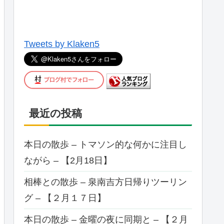
Tweets by Klaken5
最近の投稿
本日の散歩 – トマソン的な何かに注目し
ながら – 【2月18日】
相棒との散歩 – 泉南吉方日帰りツーリン
グ – 【２月１７日】
本日の散歩 – 金曜の夜に同期と – 【２月