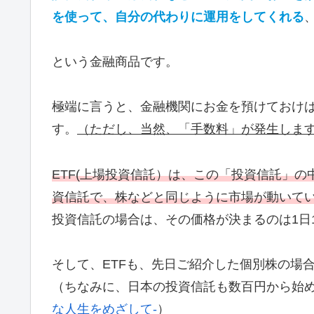
を使って、自分の代わりに運用をしてくれる
という金融商品です。
極端に言うと、金融機関にお金を預けておけ
す。
（ただし、当然、「手数料」が発生しま
ETF(上場投資信託）は、この「投資信託」
資信託で、株などと同じように市場が動いて
投資信託の場合は、その価格が決まるのは1日
そして、ETFも、先日ご紹介した個別株の場
（ちなみに、日本の投資信託も数百円から始
な人生をめざして-
）