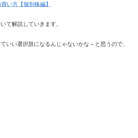
の買い方【個別株編】
ついて解説していきます。
っていい選択肢になるんじゃないかな～と思うので、