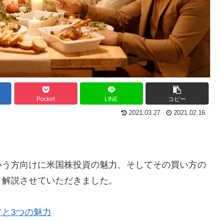
Pocket
LINE
コピー
2021.03.27
2021.02.16
。
いう方向けに米国株投資の魅力、そしてその買い方の
く解説させていただきました。
と3つの魅力