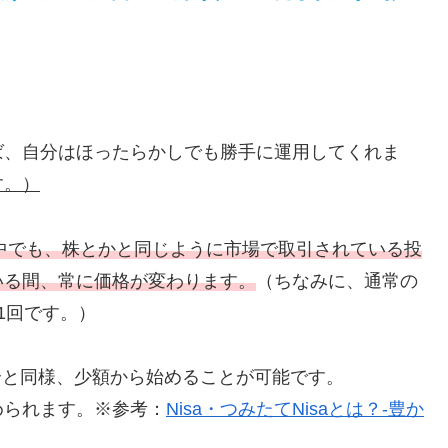
、
ば、自分はほったらかしでも勝手に運用してくれま
す。）
の中でも、株とかと同じように市場で取引されている投
いる間、常に価格が変わります。
（ちなみに、通常の
1回です。）
合と同様、少額から始めることが可能です。
められます。※参考：
Nisa・つみたてNisaとは？-豊か