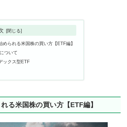
次
始められる米国株の買い方【ETF編】
類について
ックス型ETF
れる米国株の買い方【ETF編】