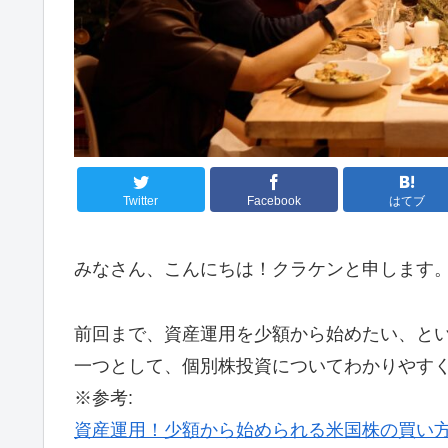
Twitter
Facebook
はてブ
みなさん、こんにちは！クラケンと申します
前回まで、資産運用を少額から始めたい、と
一つとして、個別株投資についてわかりやす
※参考:
資産運用！少額から始められる米国株の買い方